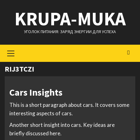
Перейти
KRUPA-MUKA
к
содержимому
УГОЛОК ПИТАНИЯ: ЗАРЯД ЭНЕРГИИ ДЛЯ УСПЕХА
Основное
меню
RIJ3TCZI
Cars Insights
This is a short paragraph about cars. It covers some
interesting aspects of cars.
Another short insight into cars. Key ideas are
briefly discussed here.