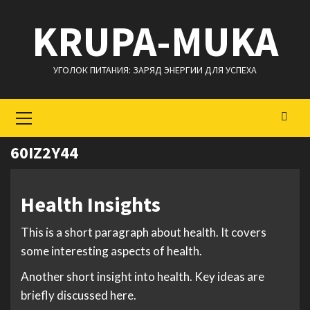
Перейти
KRUPA-MUKA
к
содержимому
УГОЛОК ПИТАНИЯ: ЗАРЯД ЭНЕРГИИ ДЛЯ УСПЕХА
Основное
меню
60IZ2Y44
Health Insights
This is a short paragraph about health. It covers
some interesting aspects of health.
Another short insight into health. Key ideas are
briefly discussed here.