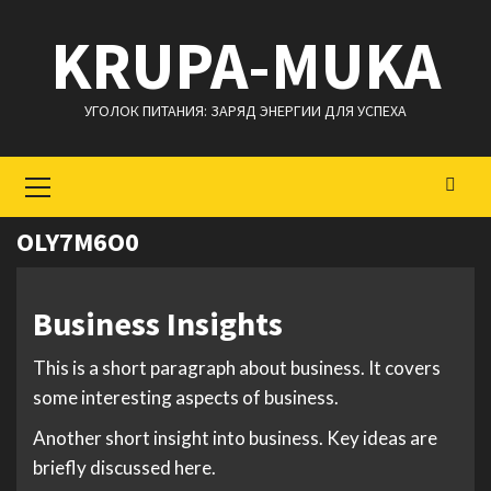
Перейти
KRUPA-MUKA
к
содержимому
УГОЛОК ПИТАНИЯ: ЗАРЯД ЭНЕРГИИ ДЛЯ УСПЕХА
Основное
меню
OLY7M6O0
Business Insights
This is a short paragraph about business. It covers
some interesting aspects of business.
Another short insight into business. Key ideas are
briefly discussed here.