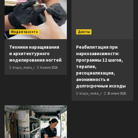
Мода и красота
Диеты
Техники наращивания
Реабилитация при
и архитектурного
наркозависимости:
моделирования ногтей
программы 12 шагов,
терапия,
krupa_muka_r
6 июля 2026
ресоциализация,
анонимность и
долгосрочные исходы
krupa_muka_r
28 июня 2026