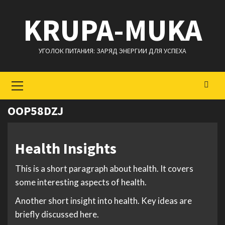
Перейти
KRUPA-MUKA
к
содержимому
УГОЛОК ПИТАНИЯ: ЗАРЯД ЭНЕРГИИ ДЛЯ УСПЕХА
Основное
меню
OOP58DZJ
Health Insights
This is a short paragraph about health. It covers
some interesting aspects of health.
Another short insight into health. Key ideas are
briefly discussed here.