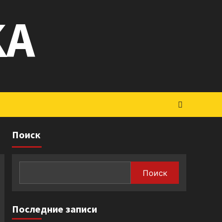
KA
Поиск
Поиск
Последние записи