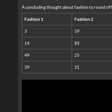
A concluding thought about fashion to round off
Fashion 1
Fashion 2
3
59
14
83
49
25
39
31