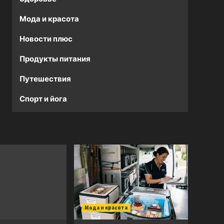
Мода и красота
Новости плюс
Продукты питания
Путешествия
Спорт и йога
Мода и красота