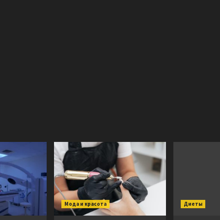
Мода и красота
Диеты