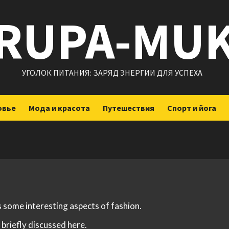
RUPA-MU
УГОЛОК ПИТАНИЯ: ЗАРЯД ЭНЕРГИИ ДЛЯ УСПЕХА
овье
Мода и красота
Путешествия
Спорт и йога
s some interesting aspects of fashion.
 briefly discussed here.