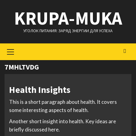
Перейти
KRUPA-MUKA
к
содержимому
УГОЛОК ПИТАНИЯ: ЗАРЯД ЭНЕРГИИ ДЛЯ УСПЕХА
Основное
меню
7MHLTVDG
Health Insights
This is a short paragraph about health. It covers
some interesting aspects of health.
Another short insight into health. Key ideas are
briefly discussed here.