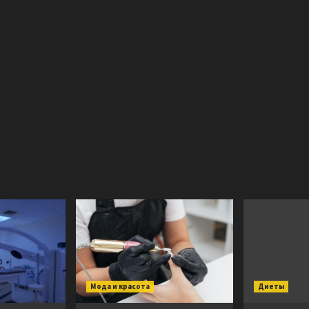
Мода и красота
Диеты