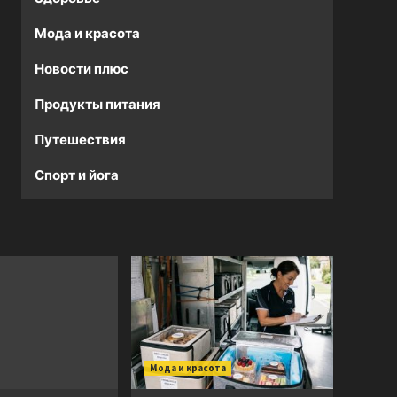
Мода и красота
Новости плюс
Продукты питания
Путешествия
Спорт и йога
Мода и красота