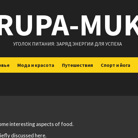
RUPA-MU
УГОЛОК ПИТАНИЯ: ЗАРЯД ЭНЕРГИИ ДЛЯ УСПЕХА
овье
Мода и красота
Путешествия
Спорт и йога
some interesting aspects of food.
iefly discussed here.