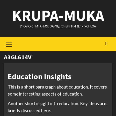
Перейти
KRUPA-MUKA
к
содержимому
УГОЛОК ПИТАНИЯ: ЗАРЯД ЭНЕРГИИ ДЛЯ УСПЕХА
Основное
меню
A3GL614V
Education Insights
This is a short paragraph about education. It covers
some interesting aspects of education.
Another short insight into education. Key ideas are
briefly discussed here.