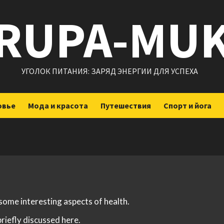
RUPA-MU
УГОЛОК ПИТАНИЯ: ЗАРЯД ЭНЕРГИИ ДЛЯ УСПЕХА
овье
Мода и красота
Путешествия
Спорт и йога
 some interesting aspects of health.
briefly discussed here.