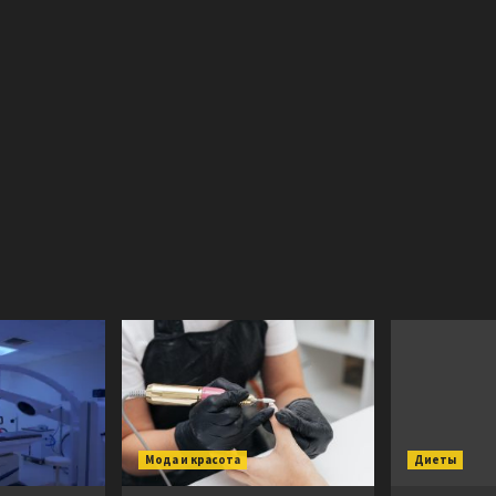
Мода и красота
Диеты