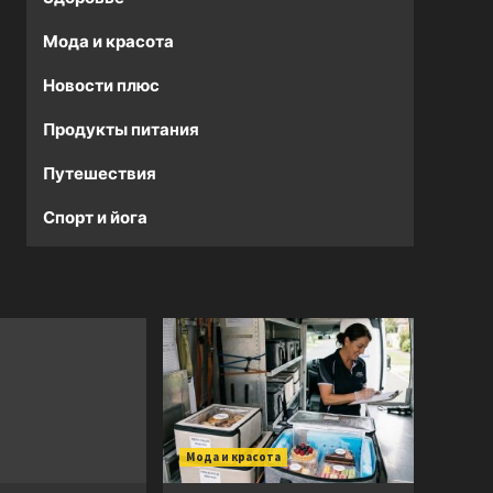
Мода и красота
Новости плюс
Продукты питания
Путешествия
Спорт и йога
Мода и красота