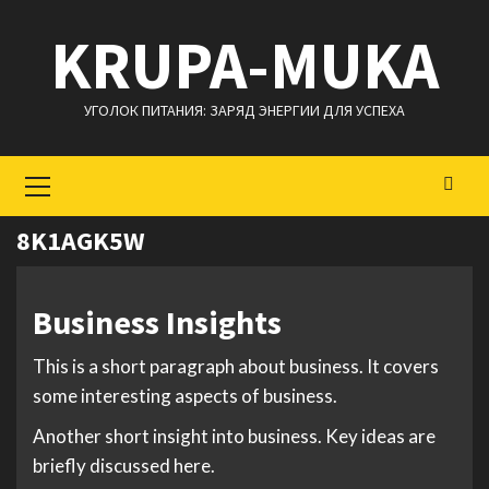
Перейти
KRUPA-MUKA
к
содержимому
УГОЛОК ПИТАНИЯ: ЗАРЯД ЭНЕРГИИ ДЛЯ УСПЕХА
Основное
меню
8K1AGK5W
Business Insights
This is a short paragraph about business. It covers
some interesting aspects of business.
Another short insight into business. Key ideas are
briefly discussed here.