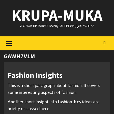
Перейти
KRUPA-MUKA
к
содержимому
УГОЛОК ПИТАНИЯ: ЗАРЯД ЭНЕРГИИ ДЛЯ УСПЕХА
Основное
меню
GAWH7V1M
Fashion Insights
This is a short paragraph about fashion. It covers
some interesting aspects of fashion.
Another short insight into fashion. Key ideas are
briefly discussed here.