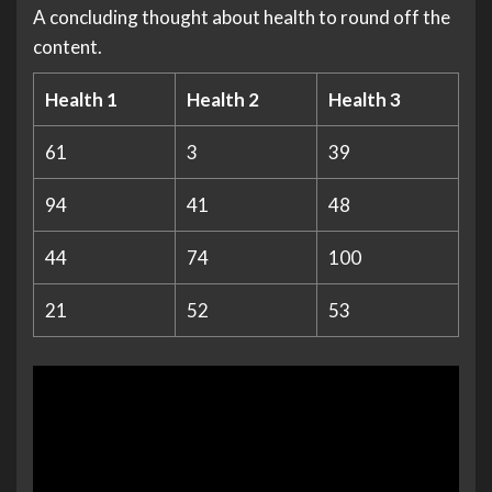
A concluding thought about health to round off the
content.
Health 1
Health 2
Health 3
61
3
39
94
41
48
44
74
100
21
52
53