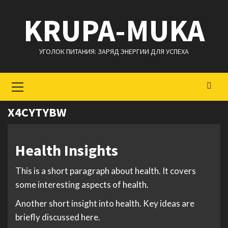
Перейти
KRUPA-MUKA
к
содержимому
УГОЛОК ПИТАНИЯ: ЗАРЯД ЭНЕРГИИ ДЛЯ УСПЕХА
Основное
меню
X4CYTYBW
Health Insights
This is a short paragraph about health. It covers
some interesting aspects of health.
Another short insight into health. Key ideas are
briefly discussed here.