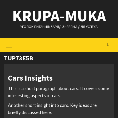
Перейти
KRUPA-MUKA
к
содержимому
УГОЛОК ПИТАНИЯ: ЗАРЯД ЭНЕРГИИ ДЛЯ УСПЕХА
Основное
меню
TUP73E5B
Cars Insights
This is a short paragraph about cars. It covers some
interesting aspects of cars.
Another short insight into cars. Key ideas are
briefly discussed here.