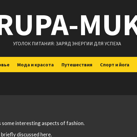
RUPA-MU
УГОЛОК ПИТАНИЯ: ЗАРЯД ЭНЕРГИИ ДЛЯ УСПЕХА
овье
Мода и красота
Путешествия
Спорт и йога
s some interesting aspects of fashion.
 briefly discussed here.