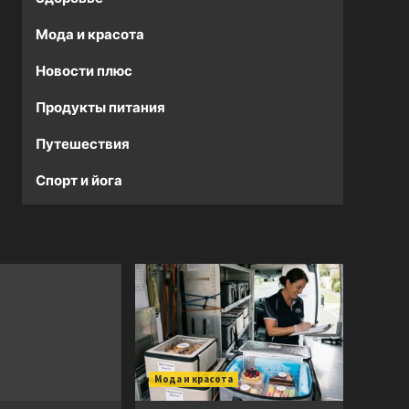
Мода и красота
Новости плюс
Продукты питания
Путешествия
Спорт и йога
Мода и красота