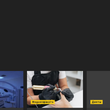
Мода и красота
Диеты