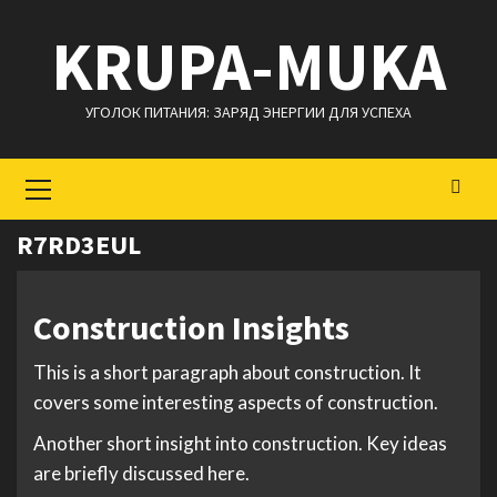
Перейти
KRUPA-MUKA
к
содержимому
УГОЛОК ПИТАНИЯ: ЗАРЯД ЭНЕРГИИ ДЛЯ УСПЕХА
Основное
меню
R7RD3EUL
Construction Insights
This is a short paragraph about construction. It
covers some interesting aspects of construction.
Another short insight into construction. Key ideas
are briefly discussed here.