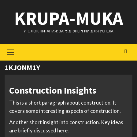
Перейти
KRUPA-MUKA
к
содержимому
УГОЛОК ПИТАНИЯ: ЗАРЯД ЭНЕРГИИ ДЛЯ УСПЕХА
Основное
меню
1KJONM1Y
Construction Insights
This is a short paragraph about construction. It
covers some interesting aspects of construction.
Another short insight into construction. Key ideas
are briefly discussed here.