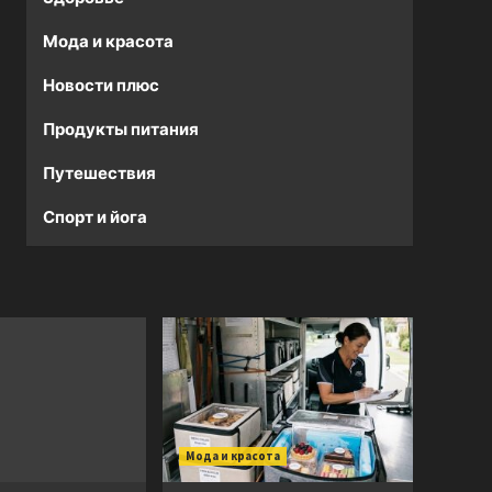
Мода и красота
Новости плюс
Продукты питания
Путешествия
Спорт и йога
Мода и красота