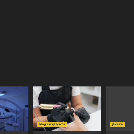
Мода и красота
Диеты