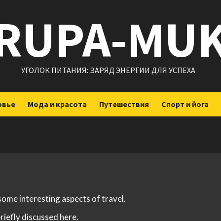
RUPA-MU
УГОЛОК ПИТАНИЯ: ЗАРЯД ЭНЕРГИИ ДЛЯ УСПЕХА
овье
Мода и красота
Путешествия
Спорт и йога
 some interesting aspects of travel.
briefly discussed here.