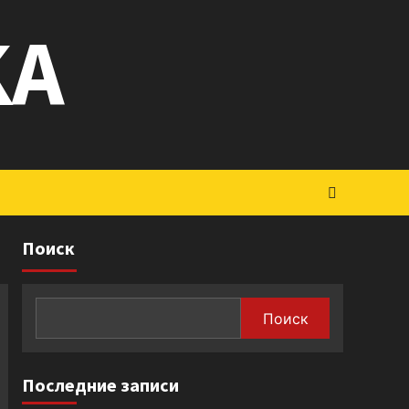
KA
Поиск
Поиск
Последние записи