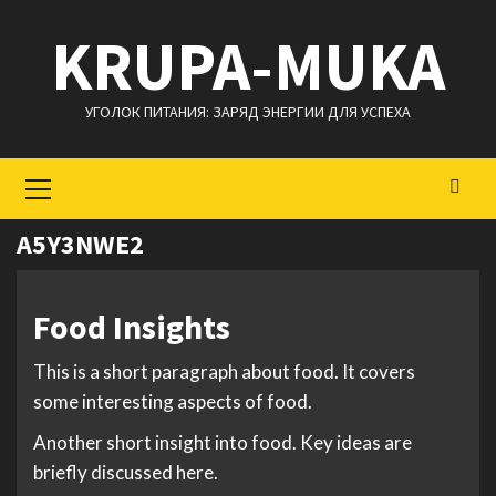
Перейти
KRUPA-MUKA
к
содержимому
УГОЛОК ПИТАНИЯ: ЗАРЯД ЭНЕРГИИ ДЛЯ УСПЕХА
Основное
меню
A5Y3NWE2
Food Insights
This is a short paragraph about food. It covers
some interesting aspects of food.
Another short insight into food. Key ideas are
briefly discussed here.