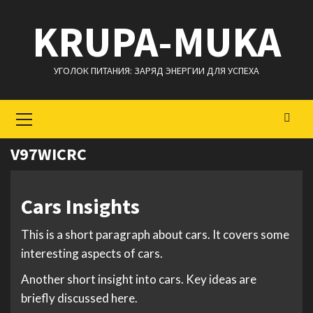
Перейти
KRUPA-MUKA
к
содержимому
УГОЛОК ПИТАНИЯ: ЗАРЯД ЭНЕРГИИ ДЛЯ УСПЕХА
Основное
меню
V97WICRC
Cars Insights
This is a short paragraph about cars. It covers some
interesting aspects of cars.
Another short insight into cars. Key ideas are
briefly discussed here.