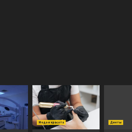
Мода и красота
Диеты