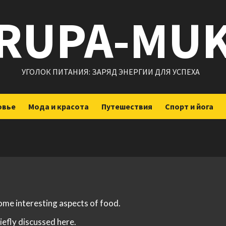
RUPA-MU
УГОЛОК ПИТАНИЯ: ЗАРЯД ЭНЕРГИИ ДЛЯ УСПЕХА
овье
Мода и красота
Путешествия
Спорт и йога
some interesting aspects of food.
iefly discussed here.