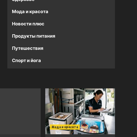
Мода и красота
Новости плюс
Продукты питания
Путешествия
Спорт и йога
Мода и красота