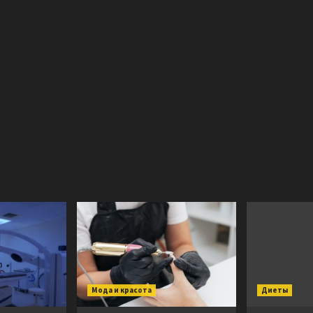
Мода и красота
Диеты