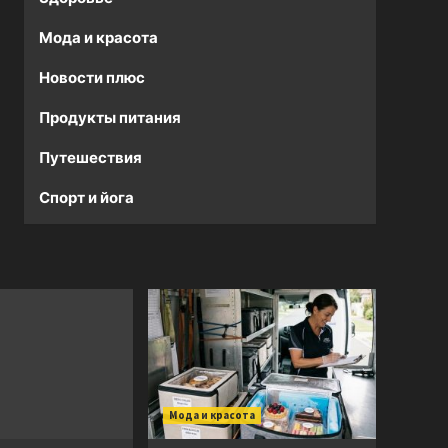
Мода и красота
Новости плюс
Продукты питания
Путешествия
Спорт и йога
Мода и красота