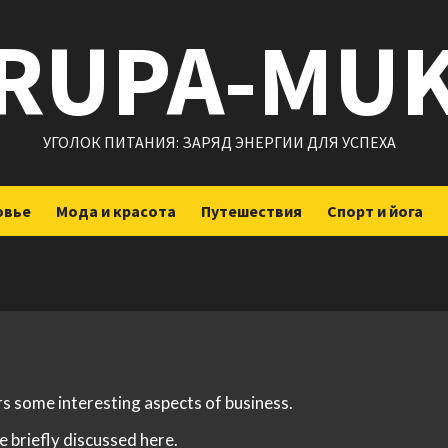
RUPA-MU
УГОЛОК ПИТАНИЯ: ЗАРЯД ЭНЕРГИИ ДЛЯ УСПЕХА
овье
Мода и красота
Путешествия
Спорт и йога
rs some interesting aspects of business.
e briefly discussed here.