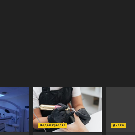
Мода и красота
Диеты