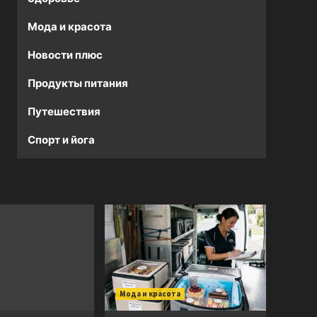
Мода и красота
Новости плюс
Продукты питания
Путешествия
Спорт и йога
Мода и красота