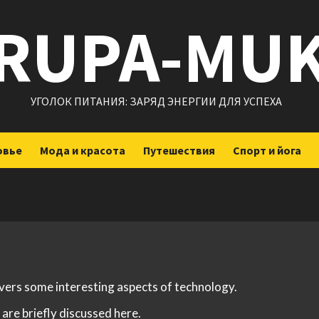
RUPA-MU
УГОЛОК ПИТАНИЯ: ЗАРЯД ЭНЕРГИИ ДЛЯ УСПЕХА
овье
Мода и красота
Путешествия
Спорт и йога
overs some interesting aspects of technology.
are briefly discussed here.