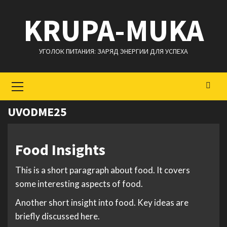
Перейти
KRUPA-MUKA
к
содержимому
УГОЛОК ПИТАНИЯ: ЗАРЯД ЭНЕРГИИ ДЛЯ УСПЕХА
Основное
меню
UVODME25
Food Insights
This is a short paragraph about food. It covers
some interesting aspects of food.
Another short insight into food. Key ideas are
briefly discussed here.