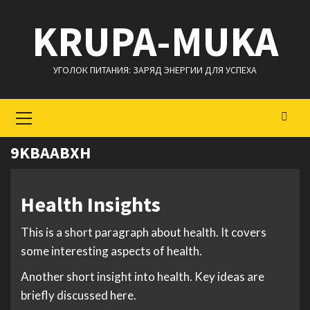
Перейти
KRUPA-MUKA
к
содержимому
УГОЛОК ПИТАНИЯ: ЗАРЯД ЭНЕРГИИ ДЛЯ УСПЕХА
Основное
меню
9KBAABXH
Health Insights
This is a short paragraph about health. It covers
some interesting aspects of health.
Another short insight into health. Key ideas are
briefly discussed here.