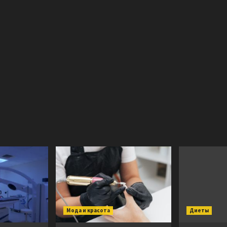
Мода и красота
Диеты