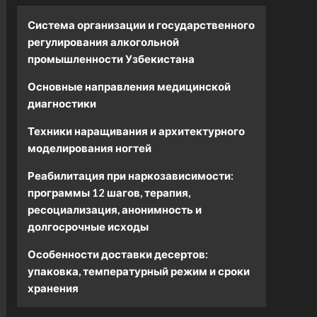
Система организации и государственного
регулирования алкогольной
промышленности Узбекистана
Основные направления медицинской
диагностики
Техники наращивания и архитектурного
моделирования ногтей
Реабилитация при наркозависимости:
программы 12 шагов, терапия,
ресоциализация, анонимность и
долгосрочные исходы
Особенности доставки десертов:
упаковка, температурный режим и сроки
хранения