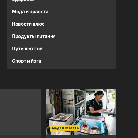
Мода и красота
Новости плюс
Продукты питания
Путешествия
Спорт и йога
Мода и красота