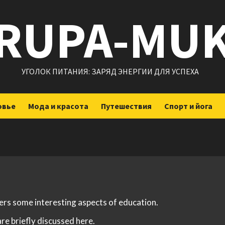
RUPA-MU
УГОЛОК ПИТАНИЯ: ЗАРЯД ЭНЕРГИИ ДЛЯ УСПЕХА
овье
Мода и красота
Путешествия
Спорт и йога
vers some interesting aspects of education.
re briefly discussed here.