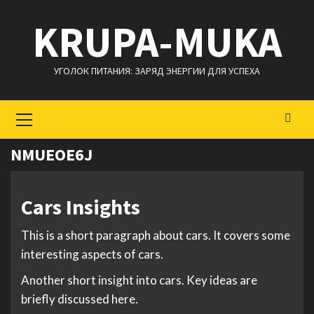
Перейти
KRUPA-MUKA
к
содержимому
УГОЛОК ПИТАНИЯ: ЗАРЯД ЭНЕРГИИ ДЛЯ УСПЕХА
Основное
меню
NMUEOE6J
Cars Insights
This is a short paragraph about cars. It covers some
interesting aspects of cars.
Another short insight into cars. Key ideas are
briefly discussed here.