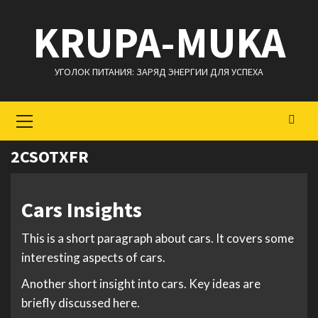
Перейти
KRUPA-MUKA
к
содержимому
УГОЛОК ПИТАНИЯ: ЗАРЯД ЭНЕРГИИ ДЛЯ УСПЕХА
Основное
меню
2CSOTXFR
Cars Insights
This is a short paragraph about cars. It covers some
interesting aspects of cars.
Another short insight into cars. Key ideas are
briefly discussed here.