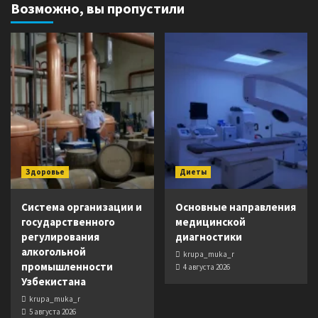
Возможно, вы пропустили
Здоровье
Диеты
Система организации и
Основные направления
государственного
медицинской
регулирования
диагностики
алкогольной
krupa_muka_r
промышленности
4 августа 2026
Узбекистана
krupa_muka_r
5 августа 2026