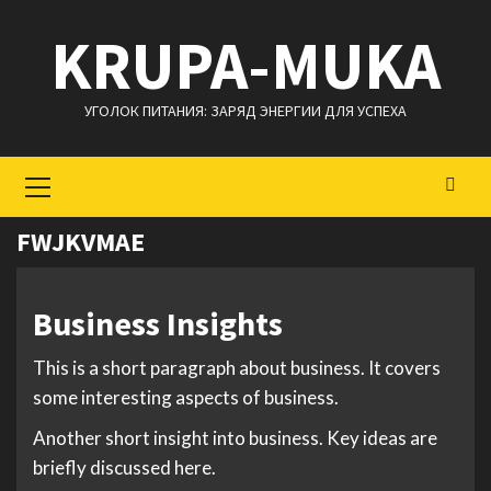
Перейти
KRUPA-MUKA
к
содержимому
УГОЛОК ПИТАНИЯ: ЗАРЯД ЭНЕРГИИ ДЛЯ УСПЕХА
Основное
меню
FWJKVMAE
Business Insights
This is a short paragraph about business. It covers
some interesting aspects of business.
Another short insight into business. Key ideas are
briefly discussed here.