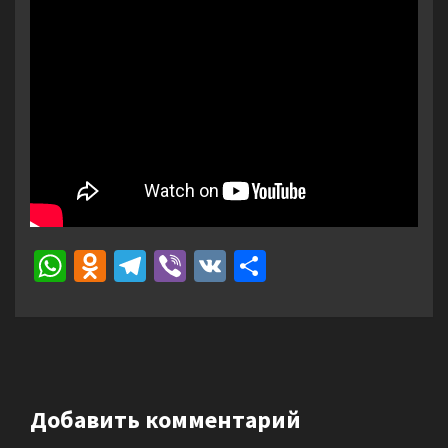
WhatsApp
Odnoklassniki
Telegram
Viber
VK
Отправить
Добавить комментарий