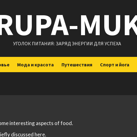
RUPA-MU
УГОЛОК ПИТАНИЯ: ЗАРЯД ЭНЕРГИИ ДЛЯ УСПЕХА
овье
Мода и красота
Путешествия
Спорт и йога
some interesting aspects of food.
iefly discussed here.