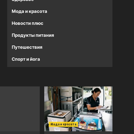
Мода и красота
Новости плюс
Продукты питания
Путешествия
Спорт и йога
Мода и красота