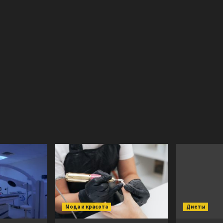
Мода и красота
Диеты