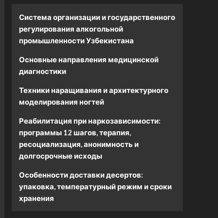
Система организации и государственного
регулирования алкогольной
промышленности Узбекистана
Основные направления медицинской
диагностики
Техники наращивания и архитектурного
моделирования ногтей
Реабилитация при наркозависимости:
программы 12 шагов, терапия,
ресоциализация, анонимность и
долгосрочные исходы
Особенности доставки десертов:
упаковка, температурный режим и сроки
хранения