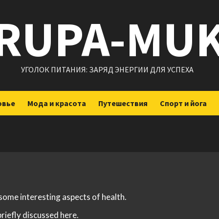
RUPA-MU
УГОЛОК ПИТАНИЯ: ЗАРЯД ЭНЕРГИИ ДЛЯ УСПЕХА
овье
Мода и красота
Путешествия
Спорт и йога
 some interesting aspects of health.
briefly discussed here.