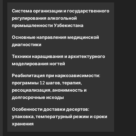
Система организации и государственного
регулирования алкогольной
промышленности Узбекистана
Основные направления медицинской
диагностики
Техники наращивания и архитектурного
моделирования ногтей
Реабилитация при наркозависимости:
программы 12 шагов, терапия,
ресоциализация, анонимность и
долгосрочные исходы
Особенности доставки десертов:
упаковка, температурный режим и сроки
хранения