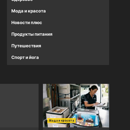
Мода и красота
Новости плюс
Продукты питания
Путешествия
Спорт и йога
Мода и красота