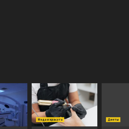
Мода и красота
Диеты