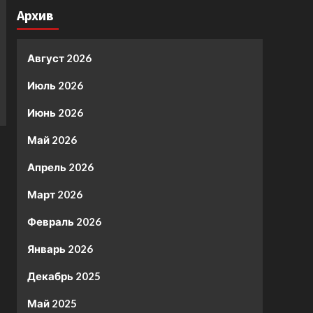
Архив
Август 2026
Июль 2026
Июнь 2026
Май 2026
Апрель 2026
Март 2026
Февраль 2026
Январь 2026
Декабрь 2025
Май 2025