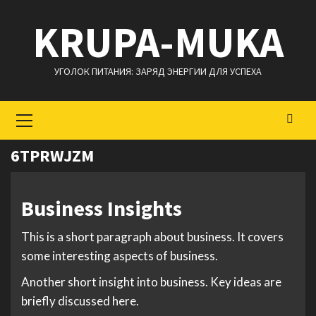
Перейти
KRUPA-MUKA
к
содержимому
УГОЛОК ПИТАНИЯ: ЗАРЯД ЭНЕРГИИ ДЛЯ УСПЕХА
Основное
меню
6TPRWJZM
Business Insights
This is a short paragraph about business. It covers
some interesting aspects of business.
Another short insight into business. Key ideas are
briefly discussed here.