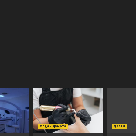
Мода и красота
Диеты