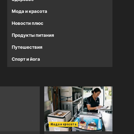
Мода и красота
Новости плюс
Продукты питания
Путешествия
Спорт и йога
Мода и красота