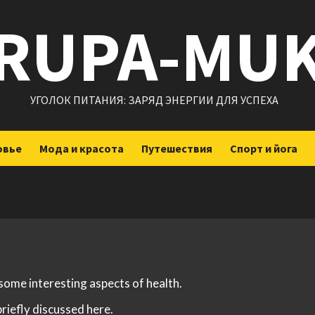
RUPA-MU
УГОЛОК ПИТАНИЯ: ЗАРЯД ЭНЕРГИИ ДЛЯ УСПЕХА
овье
Мода и красота
Путешествия
Спорт и йога
 some interesting aspects of health.
briefly discussed here.