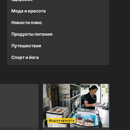
Мода и красота
Новости плюс
Продукты питания
Путешествия
Спорт и йога
Мода и красота