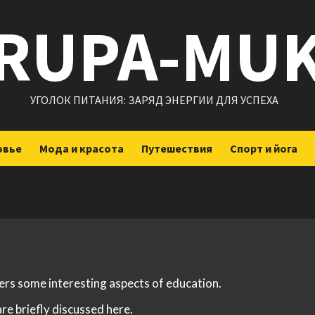
RUPA-MU
УГОЛОК ПИТАНИЯ: ЗАРЯД ЭНЕРГИИ ДЛЯ УСПЕХА
овье
Мода и красота
Путешествия
Спорт и йога
vers some interesting aspects of education.
re briefly discussed here.