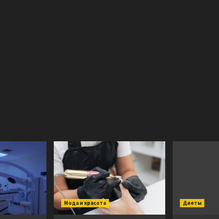
Мода и красота
Диеты