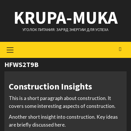
Перейти
KRUPA-MUKA
к
содержимому
УГОЛОК ПИТАНИЯ: ЗАРЯД ЭНЕРГИИ ДЛЯ УСПЕХА
Основное
меню
HFWS2T9B
Construction Insights
This is a short paragraph about construction. It
covers some interesting aspects of construction.
Another short insight into construction. Key ideas
are briefly discussed here.