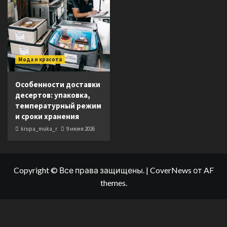
Мода и красота
Особенности доставки
десертов: упаковка,
температурный режим
и сроки хранения
krupa_muka_r
9 июня 2026
Copyright © Все права защищены.
|
CoverNews
от AF
themes.