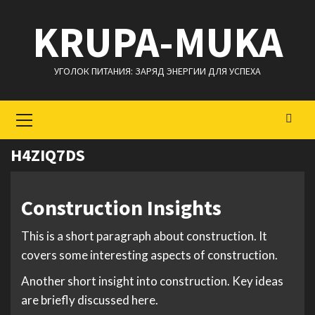
Перейти
KRUPA-MUKA
к
содержимому
УГОЛОК ПИТАНИЯ: ЗАРЯД ЭНЕРГИИ ДЛЯ УСПЕХА
Основное
меню
H4ZIQ7DS
Construction Insights
This is a short paragraph about construction. It
covers some interesting aspects of construction.
Another short insight into construction. Key ideas
are briefly discussed here.