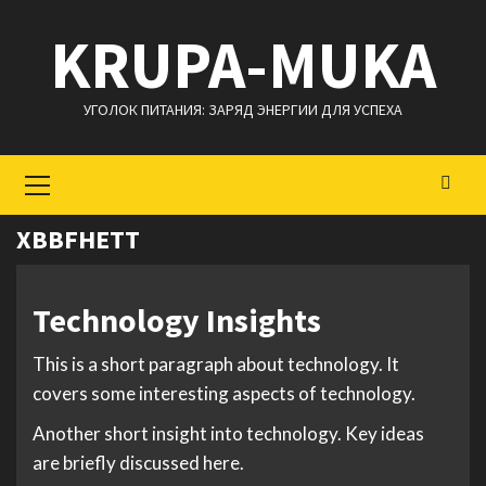
Перейти
KRUPA-MUKA
к
содержимому
УГОЛОК ПИТАНИЯ: ЗАРЯД ЭНЕРГИИ ДЛЯ УСПЕХА
Основное
меню
XBBFHETT
Technology Insights
This is a short paragraph about technology. It
covers some interesting aspects of technology.
Another short insight into technology. Key ideas
are briefly discussed here.