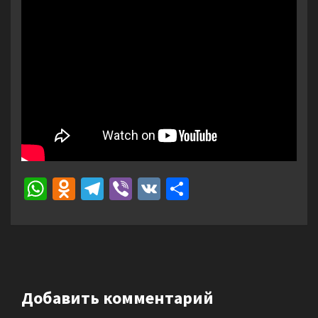
WhatsApp
Odnoklassniki
Telegram
Viber
VK
Отправить
Добавить комментарий