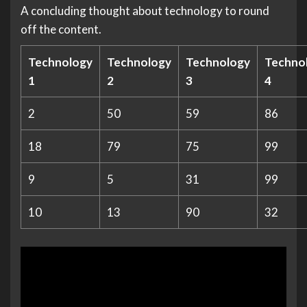
A concluding thought about technology to round
off the content.
Technology
Technology
Technology
Techno
1
2
3
4
2
50
59
86
18
79
75
99
9
5
31
99
10
13
90
32