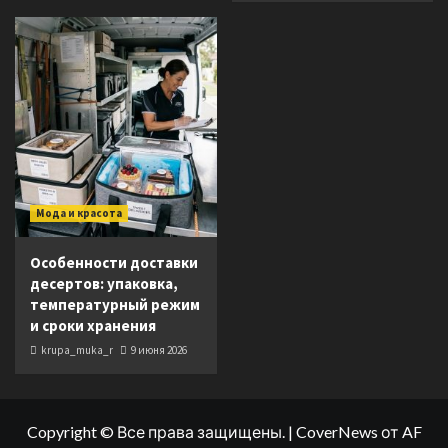
Мода и красота
Особенности доставки
десертов: упаковка,
температурный режим
и сроки хранения
krupa_muka_r
9 июня 2026
Copyright © Все права защищены.
|
CoverNews
от AF