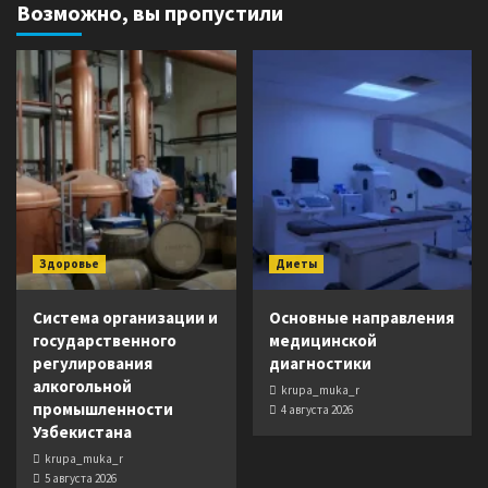
Возможно, вы пропустили
Здоровье
Диеты
Система организации и
Основные направления
государственного
медицинской
регулирования
диагностики
алкогольной
krupa_muka_r
промышленности
4 августа 2026
Узбекистана
krupa_muka_r
5 августа 2026