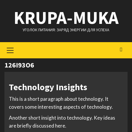
Перейти
KRUPA-MUKA
к
содержимому
УГОЛОК ПИТАНИЯ: ЗАРЯД ЭНЕРГИИ ДЛЯ УСПЕХА
Основное
меню
126I93O6
Technology Insights
This is a short paragraph about technology. It
covers some interesting aspects of technology.
Another short insight into technology. Key ideas
are briefly discussed here.