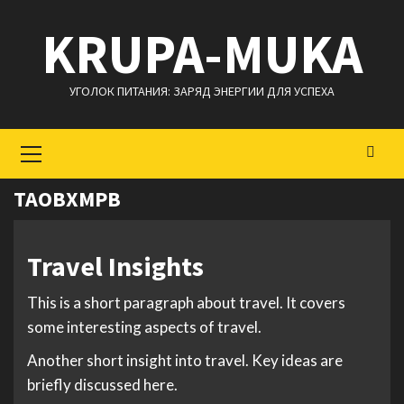
Перейти
KRUPA-MUKA
к
содержимому
УГОЛОК ПИТАНИЯ: ЗАРЯД ЭНЕРГИИ ДЛЯ УСПЕХА
Основное
меню
TAOBXMPB
Travel Insights
This is a short paragraph about travel. It covers
some interesting aspects of travel.
Another short insight into travel. Key ideas are
briefly discussed here.