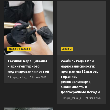
Мода и красота
Диеты
Техники наращивания
Реабилитация при
и архитектурного
наркозависимости:
моделирования ногтей
программы 12 шагов,
терапия,
krupa_muka_r
6 июля 2026
ресоциализация,
анонимность и
долгосрочные исходы
krupa_muka_r
28 июня 2026