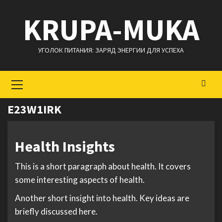
Перейти
KRUPA-MUKA
к
содержимому
УГОЛОК ПИТАНИЯ: ЗАРЯД ЭНЕРГИИ ДЛЯ УСПЕХА
Основное
меню
E23W1IRK
Health Insights
This is a short paragraph about health. It covers
some interesting aspects of health.
Another short insight into health. Key ideas are
briefly discussed here.