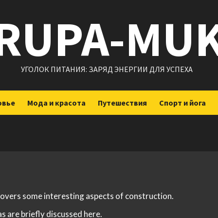
RUPA-MU
УГОЛОК ПИТАНИЯ: ЗАРЯД ЭНЕРГИИ ДЛЯ УСПЕХА
овье
Мода и красота
Путешествия
Спорт и йога
 covers some interesting aspects of construction.
s are briefly discussed here.