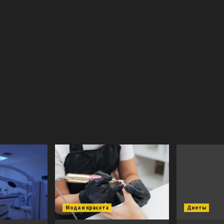
Мода и красота
Диеты