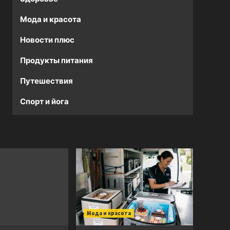
Мода и красота
Новости плюс
Продукты питания
Путешествия
Спорт и йога
Мода и красота