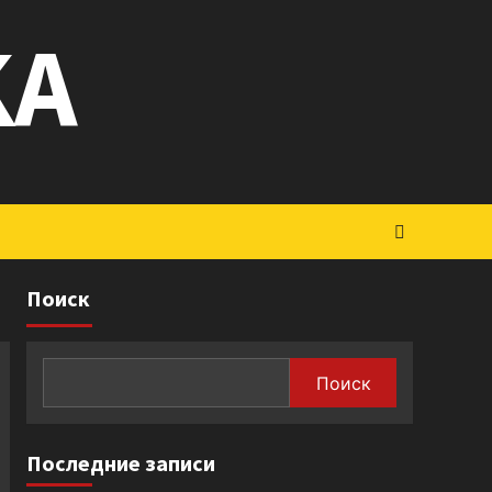
KA
Поиск
Поиск
Последние записи