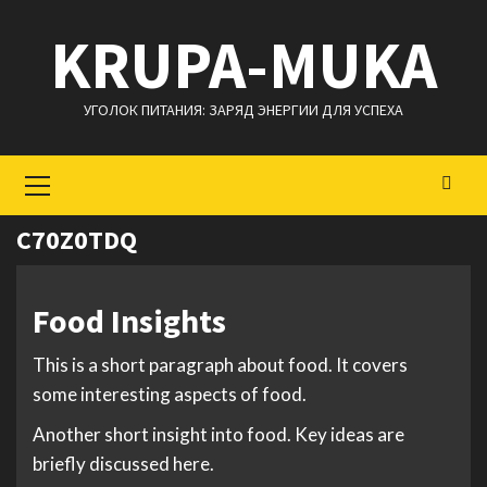
Перейти
KRUPA-MUKA
к
содержимому
УГОЛОК ПИТАНИЯ: ЗАРЯД ЭНЕРГИИ ДЛЯ УСПЕХА
Основное
меню
C70Z0TDQ
Food Insights
This is a short paragraph about food. It covers
some interesting aspects of food.
Another short insight into food. Key ideas are
briefly discussed here.