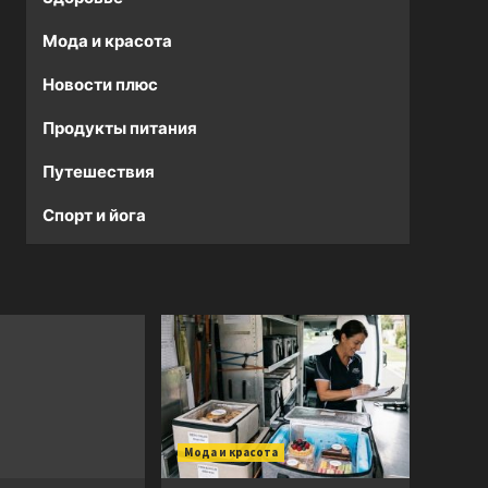
Мода и красота
Новости плюс
Продукты питания
Путешествия
Спорт и йога
Мода и красота