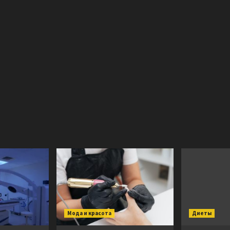
Мода и красота
Диеты