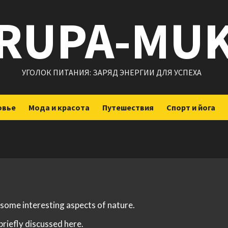
RUPA-MU
УГОЛОК ПИТАНИЯ: ЗАРЯД ЭНЕРГИИ ДЛЯ УСПЕХА
овье
Мода и красота
Путешествия
Спорт и йога
 some interesting aspects of nature.
briefly discussed here.