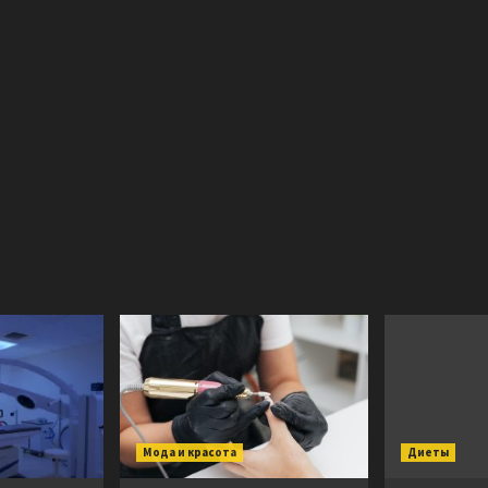
Мода и красота
Диеты