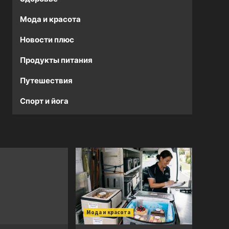
Мода и красота
Новости плюс
Продукты питания
Путешествия
Спорт и йога
Мода и красота