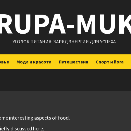
RUPA-MU
УГОЛОК ПИТАНИЯ: ЗАРЯД ЭНЕРГИИ ДЛЯ УСПЕХА
овье
Мода и красота
Путешествия
Спорт и йога
some interesting aspects of food.
iefly discussed here.