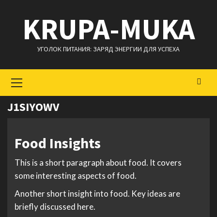
Перейти
KRUPA-MUKA
к
содержимому
УГОЛОК ПИТАНИЯ: ЗАРЯД ЭНЕРГИИ ДЛЯ УСПЕХА
Основное
меню
J1SIYOWV
Food Insights
This is a short paragraph about food. It covers
some interesting aspects of food.
Another short insight into food. Key ideas are
briefly discussed here.