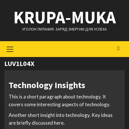
Перейти
KRUPA-MUKA
к
содержимому
УГОЛОК ПИТАНИЯ: ЗАРЯД ЭНЕРГИИ ДЛЯ УСПЕХА
Основное
меню
LUV1L04X
Technology Insights
This is a short paragraph about technology. It
covers some interesting aspects of technology.
Another short insight into technology. Key ideas
are briefly discussed here.