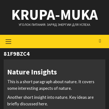
Перейти
KRUPA-MUKA
к
содержимому
УГОЛОК ПИТАНИЯ: ЗАРЯД ЭНЕРГИИ ДЛЯ УСПЕХА
Основное
меню
81F9BZC4
Nature Insights
This is a short paragraph about nature. It covers
some interesting aspects of nature.
Another short insight into nature. Key ideas are
briefly discussed here.