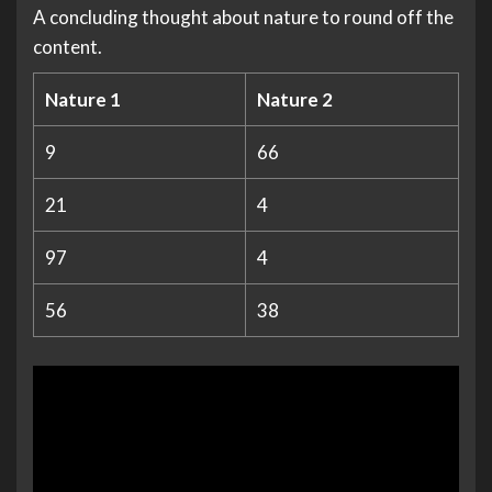
A concluding thought about nature to round off the
content.
Nature 1
Nature 2
9
66
21
4
97
4
56
38