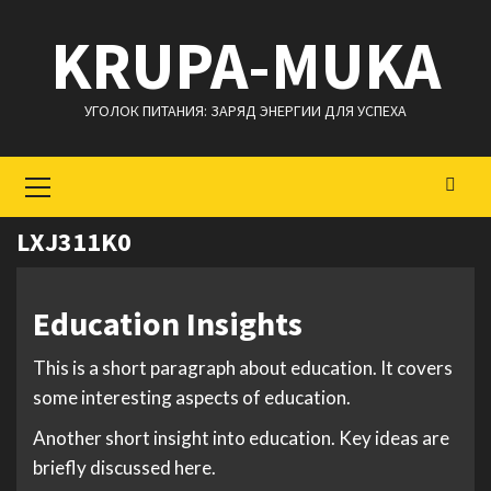
Перейти
KRUPA-MUKA
к
содержимому
УГОЛОК ПИТАНИЯ: ЗАРЯД ЭНЕРГИИ ДЛЯ УСПЕХА
Основное
меню
LXJ311K0
Education Insights
This is a short paragraph about education. It covers
some interesting aspects of education.
Another short insight into education. Key ideas are
briefly discussed here.