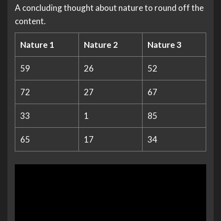
A concluding thought about nature to round off the
content.
Nature 1
Nature 2
Nature 3
59
26
52
72
27
67
33
1
85
65
17
34