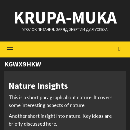
Перейти
KRUPA-MUKA
к
содержимому
УГОЛОК ПИТАНИЯ: ЗАРЯД ЭНЕРГИИ ДЛЯ УСПЕХА
Основное
меню
KGWX9HKW
Nature Insights
This is a short paragraph about nature. It covers
some interesting aspects of nature.
Another short insight into nature. Key ideas are
briefly discussed here.