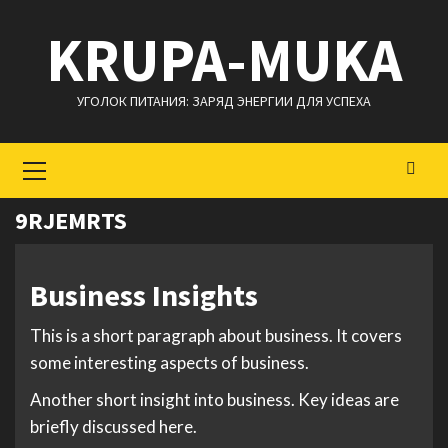
Перейти
KRUPA-MUKA
к
содержимому
УГОЛОК ПИТАНИЯ: ЗАРЯД ЭНЕРГИИ ДЛЯ УСПЕХА
Основное
меню
9RJEMRTS
Business Insights
This is a short paragraph about business. It covers
some interesting aspects of business.
Another short insight into business. Key ideas are
briefly discussed here.