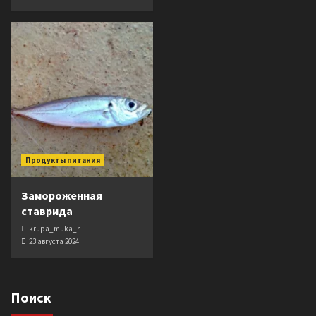
Продукты питания
Замороженная
ставрида
krupa_muka_r
23 августа 2024
Поиск