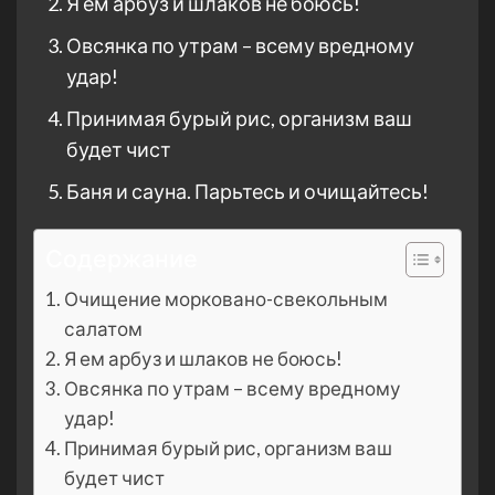
Я ем арбуз и шлаков не боюсь!
Овсянка по утрам – всему вредному
удар!
Принимая бурый рис, организм ваш
будет чист
Баня и сауна. Парьтесь и очищайтесь!
Содержание
Очищение морковано-свекольным
салатом
Я ем арбуз и шлаков не боюсь!
Овсянка по утрам – всему вредному
удар!
Принимая бурый рис, организм ваш
будет чист