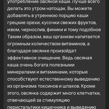
употребление овсяной каши. Лучше всего
делать это утром натощак. Вы можете
добавлять в утреннюю порцию каши
грецкие орехи, кусочки свежих фруктов,
изюм, чернослив, финики и тому подобное
Таким образом, ваш организм напитается
огромным количеством витаминов, а
благодаря овсянке произойдет
эффективное очищение. Ведь овсяная
каша очень богата полезными
минералами и витаминами, которые
способствуют естественному выведению
из организма токсинов и шлаков. Кроме
этого, овсянка содержит много клетчатки,
отвечающей за стимуляцию
перистальтики кишечника и выведению